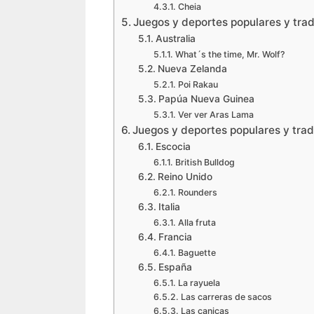
Cheia
Juegos y deportes populares y tra
Australia
What´s the time, Mr. Wolf?
Nueva Zelanda
Poi Rakau
Papúa Nueva Guinea
Ver ver Aras Lama
Juegos y deportes populares y tra
Escocia
British Bulldog
Reino Unido
Rounders
Italia
Alla fruta
Francia
Baguette
España
La rayuela
Las carreras de sacos
Las canicas