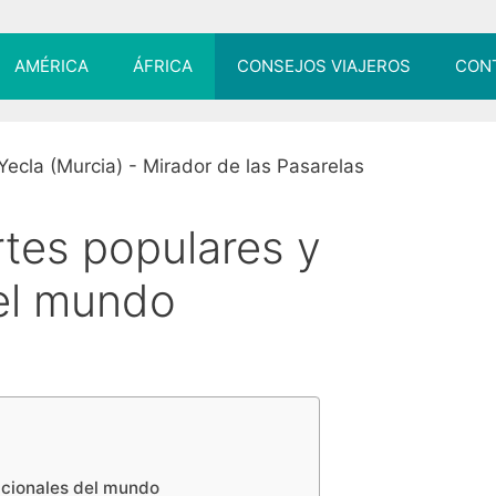
AMÉRICA
ÁFRICA
CONSEJOS VIAJEROS
CON
tes populares y
del mundo
icionales del mundo