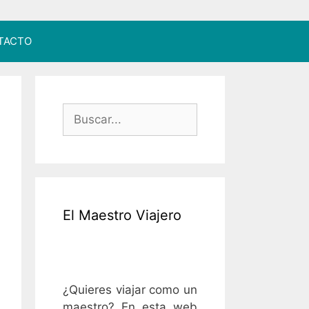
TACTO
Buscar:
El Maestro Viajero
¿Quieres viajar como un
maestro? En esta web