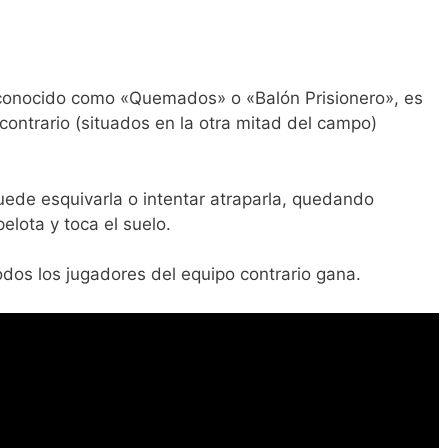
n conocido como «Quemados» o «Balón Prisionero», es
 contrario (situados en la otra mitad del campo)
puede esquivarla o intentar atraparla, quedando
pelota y toca el suelo.
odos los jugadores del equipo contrario gana.