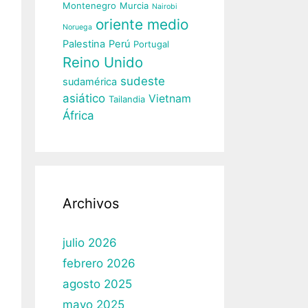
Montenegro
Murcia
Nairobi
oriente medio
Noruega
Palestina
Perú
Portugal
Reino Unido
sudeste
sudamérica
asiático
Vietnam
Tailandia
África
Archivos
julio 2026
febrero 2026
agosto 2025
mayo 2025