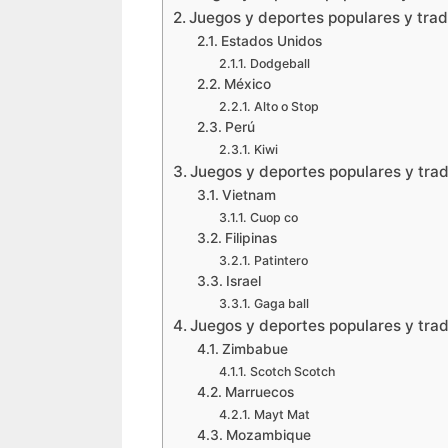
Juegos y deportes populares y tra
Estados Unidos
Dodgeball
México
Alto o Stop
Perú
Kiwi
Juegos y deportes populares y trad
Vietnam
Cuop co
Filipinas
Patintero
Israel
Gaga ball
Juegos y deportes populares y trad
Zimbabue
Scotch Scotch
Marruecos
Mayt Mat
Mozambique