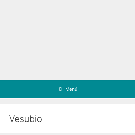
Menú
Vesubio