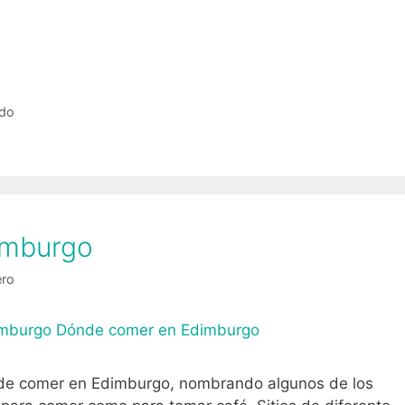
ido
imburgo
ero
nde comer en Edimburgo, nombrando algunos de los