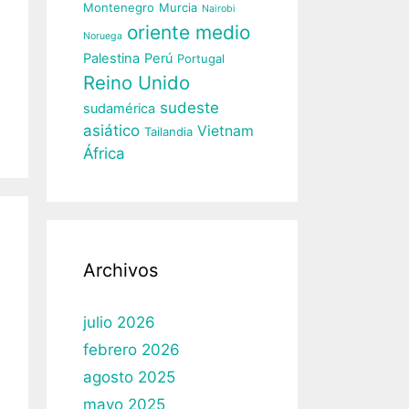
Montenegro
Murcia
Nairobi
oriente medio
Noruega
Palestina
Perú
Portugal
Reino Unido
sudeste
sudamérica
asiático
Vietnam
Tailandia
África
Archivos
julio 2026
febrero 2026
agosto 2025
mayo 2025