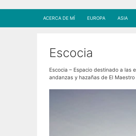
ACERCA DE MÍ
EUROPA
ASIA
Escocia
Escocia – Espacio destinado a las e
andanzas y hazañas de El Maestro V