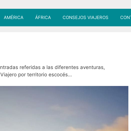
AMÉRICA
ÁFRICA
CONSEJOS VIAJEROS
CON
ntradas referidas a las diferentes aventuras,
iajero por territorio escocés…