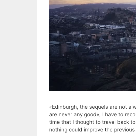
«Edinburgh, the sequels are not al
are never any good», I have to reco
time that I thought to travel back 
nothing could improve the previous 