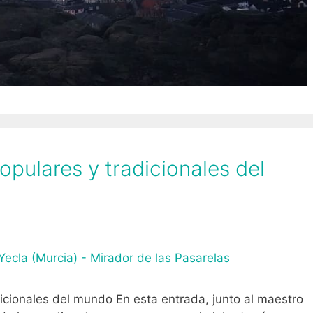
pulares y tradicionales del
icionales del mundo En esta entrada, junto al maestro