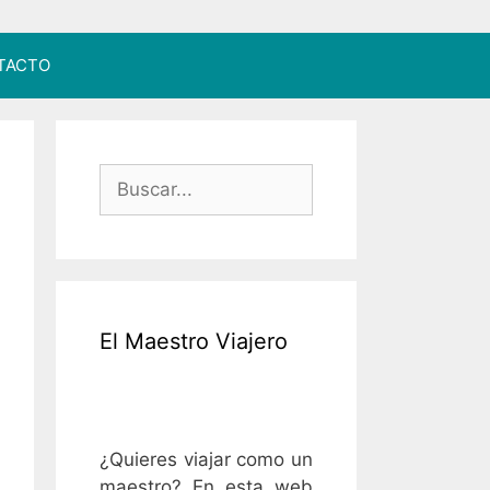
TACTO
Buscar:
El Maestro Viajero
¿Quieres viajar como un
maestro? En esta web