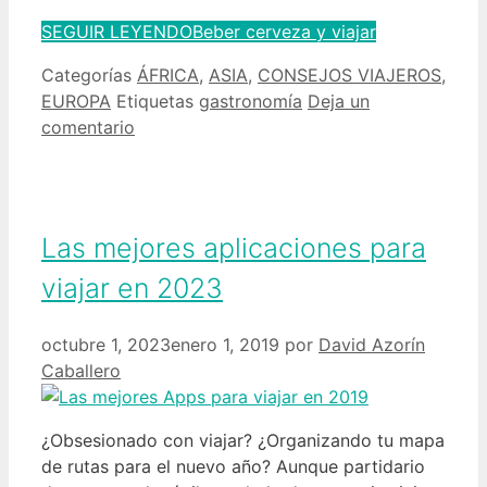
SEGUIR LEYENDO
Beber cerveza y viajar
Categorías
ÁFRICA
,
ASIA
,
CONSEJOS VIAJEROS
,
EUROPA
Etiquetas
gastronomía
Deja un
comentario
Las mejores aplicaciones para
viajar en 2023
octubre 1, 2023
enero 1, 2019
por
David Azorín
Caballero
¿Obsesionado con viajar? ¿Organizando tu mapa
de rutas para el nuevo año? Aunque partidario