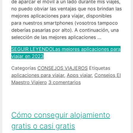
de aparcar el móvil a un lado durante mis viajes,
no puedo obviar las ventajas que nos brindan las
mejores aplicaciones para viajar, disponibles
para nuestros smartphones (vosotros tampoco
deberías pasarlas por alto). A continuación, una
selección de las mejores aplicaciones …
SEGUIR LEYENDO
Las mejores aplicaciones para
viajar en 2023
Categorías
CONSEJOS VIAJEROS
Etiquetas
aplicaciones para viajar
,
Apps viajar
,
Consejos El
Maestro Viajero
3 comentarios
Cómo conseguir alojamiento
gratis o casi gratis