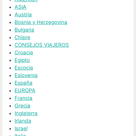
ASIA
Austria
Bosnia y Herzegovina
Bulgaria
Chipre
CONSEJOS VIAJEROS
Croacia
Egipto
Escocia
Eslovenia
España
EUROPA
Francia
Grecia
Inglaterra
Irlanda
Israel
Italia