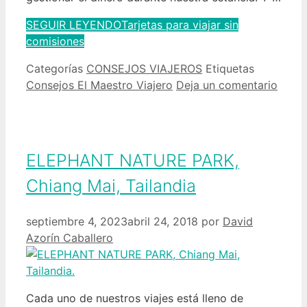
SEGUIR LEYENDO
Tarjetas para viajar sin
comisiones
Categorías
CONSEJOS VIAJEROS
Etiquetas
Consejos El Maestro Viajero
Deja un comentario
ELEPHANT NATURE PARK,
Chiang Mai, Tailandia
septiembre 4, 2023
abril 24, 2018
por
David
Azorín Caballero
Cada uno de nuestros viajes está lleno de