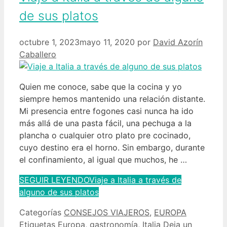
de sus platos
octubre 1, 2023
mayo 11, 2020
por
David Azorín
Caballero
Quien me conoce, sabe que la cocina y yo
siempre hemos mantenido una relación distante.
Mi presencia entre fogones casi nunca ha ido
más allá de una pasta fácil, una pechuga a la
plancha o cualquier otro plato pre cocinado,
cuyo destino era el horno. Sin embargo, durante
el confinamiento, al igual que muchos, he …
SEGUIR LEYENDO
Viaje a Italia a través de
alguno de sus platos
Categorías
CONSEJOS VIAJEROS
,
EUROPA
Etiquetas
Europa
,
gastronomía
,
Italia
Deja un