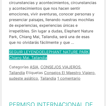
circunstancias y acontecimientos, circunstancias
y acontecimientos que nos hacen sentir
emociones, vivir aventuras, conocer personas y
presenciar paisajes, llenando nuestras mochilas
de experiencias, experiencias únicas e
irrepetibles. Sin lugar a dudas, Elephant Nature
Park, Chiang Mai, Tailandia, será una de esas
que no olvidarás fácilmente y que …
SEGUIR LEYENDO
ELEPHANT NATURE PARK,
Chiang Mai, Tailandia
Categorías
ASIA
,
CONSEJOS VIAJEROS
,
Tailandia
Etiquetas
Consejos El Maestro Viajero
,
sudeste asiático
,
Tailandia
1 comentario
PERMISO INTERNACIONAL DE