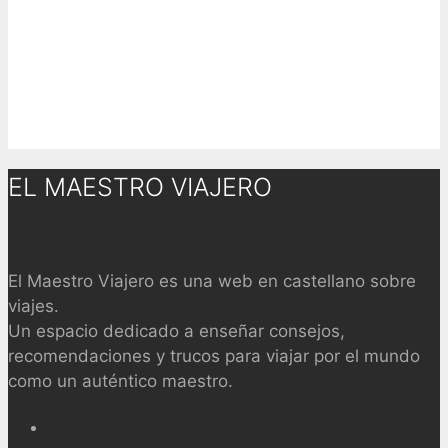
EL MAESTRO VIAJERO
El Maestro Viajero es una web en castellano sobre
viajes.
Un espacio dedicado a enseñar consejos,
recomendaciones y trucos para viajar por el mundo
como un auténtico maestro.