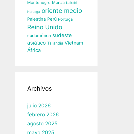
Montenegro
Murcia
Nairobi
oriente medio
Noruega
Palestina
Perú
Portugal
Reino Unido
sudeste
sudamérica
asiático
Vietnam
Tailandia
África
Archivos
julio 2026
febrero 2026
agosto 2025
mayo 2025