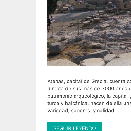
Atenas, capital de Grecia, cuenta
directa de sus más de 3000 años 
patrimonio arqueológico, la capital 
turca y balcánica, hacen de ella u
variedad, sabores y calidad. …
10
SEGUIR LEYENDO