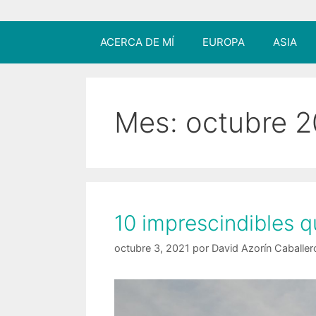
ACERCA DE MÍ
EUROPA
ASIA
Mes:
octubre 2
10 imprescindibles q
octubre 3, 2021
por
David Azorín Caballer