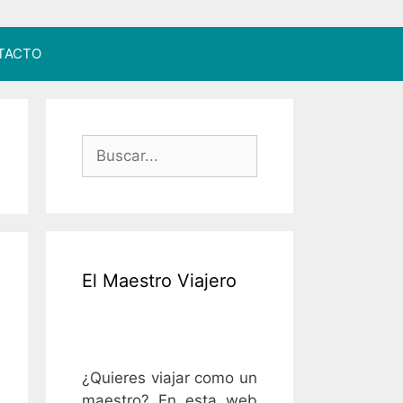
TACTO
Buscar:
El Maestro Viajero
¿Quieres viajar como un
maestro? En esta web