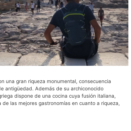
 con una gran riqueza monumental, consecuencia
de antigüedad. Además de su archiconocido
griega dispone de una cocina cuya fusión italiana,
na de las mejores gastronomías en cuanto a riqueza,