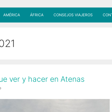
AMÉRICA
ÁFRICA
CONSEJOS VIAJEROS
CON
021
ue ver y hacer en Atenas
o