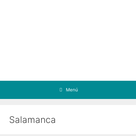
Menú
Salamanca