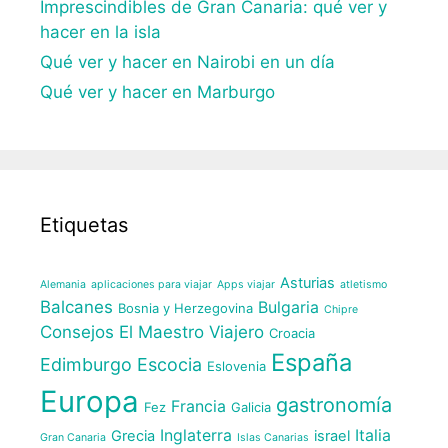
Imprescindibles de Gran Canaria: qué ver y
hacer en la isla
Qué ver y hacer en Nairobi en un día
Qué ver y hacer en Marburgo
Etiquetas
Asturias
Alemania
aplicaciones para viajar
Apps viajar
atletismo
Balcanes
Bulgaria
Bosnia y Herzegovina
Chipre
Consejos El Maestro Viajero
Croacia
España
Edimburgo
Escocia
Eslovenia
Europa
gastronomía
Francia
Fez
Galicia
Inglaterra
Italia
Grecia
israel
Gran Canaria
Islas Canarias