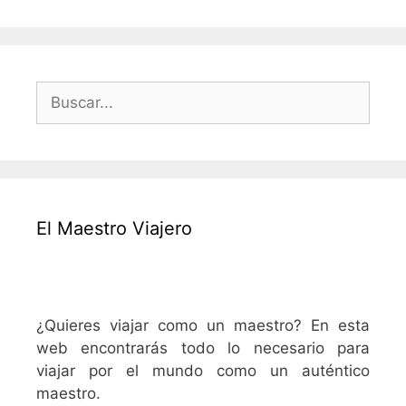
en
Salamanca
Buscar:
El Maestro Viajero
¿Quieres viajar como un maestro? En esta
web encontrarás todo lo necesario para
viajar por el mundo como un auténtico
maestro.