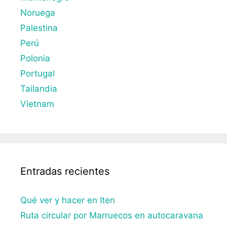
Noruega
Palestina
Perú
Polonia
Portugal
Tailandia
Vietnam
Entradas recientes
Qué ver y hacer en Iten
Ruta circular por Marruecos en autocaravana