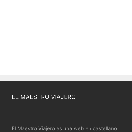
EL MAESTRO VIAJERO
El Maestro Viajero es una web en castellano