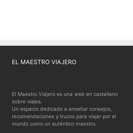
EL MAESTRO VIAJERO
El Maestro Viajero es una web en castellano
sobre viajes.
Un espacio dedicado a enseñar consejos,
recomendaciones y trucos para viajar por el
mundo como un auténtico maestro.