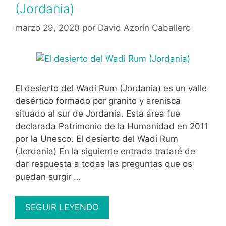
(Jordania)
marzo 29, 2020
por
David Azorín Caballero
El desierto del Wadi Rum (Jordania) es un valle
desértico formado por granito y arenisca
situado al sur de Jordania. Esta área fue
declarada Patrimonio de la Humanidad en 2011
por la Unesco. El desierto del Wadi Rum
(Jordania) En la siguiente entrada trataré de
dar respuesta a todas las preguntas que os
puedan surgir …
El
SEGUIR LEYENDO
desierto