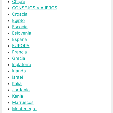
Chipre
CONSEJOS VIAJEROS
Croacia
Egipto
Escocia
Eslovenia
España
EUROPA
Francia
Grecia
Inglaterra
Irlanda
Israel
Italia
Jordania
Kenia
Marruecos
Montenegro