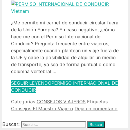
¿Me permite mi carnet de conducir circular fuera
de la Unión Europea? En caso negativo, ¿cómo
hacerme con el Permiso Internacional de
Conducir? Pregunta frecuente entre viajeros,
especialmente cuando plantean un viaje fuera de
la UE y cabe la posibilidad de alquilar un medio
de transporte, ya sea de forma puntual o como
columna vertebral …
SEGUIR LEYENDO
PERMISO INTERNACIONAL DE
CONDUCIR
Categorías
CONSEJOS VIAJEROS
Etiquetas
Consejos El Maestro Viajero
Deja un comentario
Buscar: