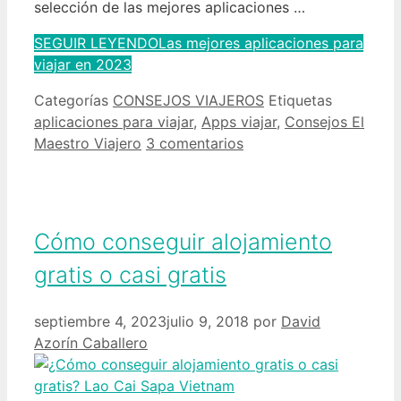
selección de las mejores aplicaciones …
SEGUIR LEYENDO
Las mejores aplicaciones para
viajar en 2023
Categorías
CONSEJOS VIAJEROS
Etiquetas
aplicaciones para viajar
,
Apps viajar
,
Consejos El
Maestro Viajero
3 comentarios
Cómo conseguir alojamiento
gratis o casi gratis
septiembre 4, 2023
julio 9, 2018
por
David
Azorín Caballero