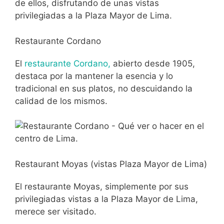
de ellos, disfrutando de unas vistas
privilegiadas a la Plaza Mayor de Lima.
Restaurante Cordano
El
restaurante Cordano,
abierto desde 1905,
destaca por la mantener la esencia y lo
tradicional en sus platos, no descuidando la
calidad de los mismos.
Restaurant Moyas (vistas Plaza Mayor de Lima)
El restaurante Moyas, simplemente por sus
privilegiadas vistas a la Plaza Mayor de Lima,
merece ser visitado.