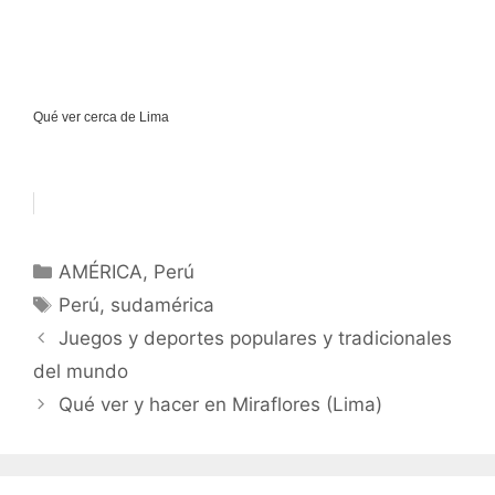
Qué ver cerca de Lima
Categorías
AMÉRICA
,
Perú
Etiquetas
Perú
,
sudamérica
Juegos y deportes populares y tradicionales
del mundo
Qué ver y hacer en Miraflores (Lima)