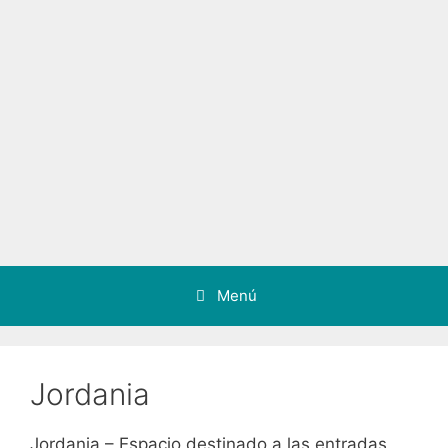
Menú
Jordania
Jordania – Espacio destinado a las entradas