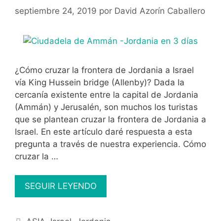
septiembre 24, 2019
por
David Azorín Caballero
¿Cómo cruzar la frontera de Jordania a Israel
vía King Hussein bridge (Allenby)? Dada la
cercanía existente entre la capital de Jordania
(Ammán) y Jerusalén, son muchos los turistas
que se plantean cruzar la frontera de Jordania a
Israel. En este artículo daré respuesta a esta
pregunta a través de nuestra experiencia. Cómo
cruzar la …
Cómo
SEGUIR LEYENDO
cruzar
la
Categorías