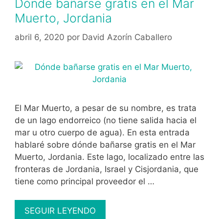
Dónde bañarse gratis en el Mar
Muerto, Jordania
abril 6, 2020
por
David Azorín Caballero
El Mar Muerto, a pesar de su nombre, es trata
de un lago endorreico (no tiene salida hacia el
mar u otro cuerpo de agua). En esta entrada
hablaré sobre dónde bañarse gratis en el Mar
Muerto, Jordania. Este lago, localizado entre las
fronteras de Jordania, Israel y Cisjordania, que
tiene como principal proveedor el …
Dónde
SEGUIR LEYENDO