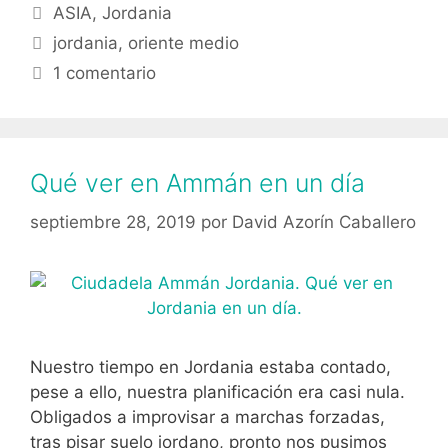
Categorías
ASIA
,
Jordania
Wadi
Etiquetas
Rum
jordania
,
oriente medio
(Jordania)
1 comentario
Qué ver en Ammán en un día
septiembre 28, 2019
por
David Azorín Caballero
Nuestro tiempo en Jordania estaba contado,
pese a ello, nuestra planificación era casi nula.
Obligados a improvisar a marchas forzadas,
tras pisar suelo jordano, pronto nos pusimos