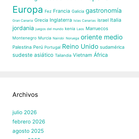
Europa
gastronomía
Francia
Fez
Galicia
Inglaterra
Italia
Grecia
israel
Gran Canaria
Islas Canarias
jordania
Marruecos
kenia
juegos del mundo
Laos
oriente medio
Montenegro
Murcia
Nairobi
Noruega
Reino Unido
Palestina
Perú
sudamérica
Portugal
sudeste asiático
África
Vietnam
Tailandia
Archivos
julio 2026
febrero 2026
agosto 2025