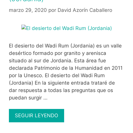
marzo 29, 2020
por
David Azorín Caballero
El desierto del Wadi Rum (Jordania) es un valle
desértico formado por granito y arenisca
situado al sur de Jordania. Esta área fue
declarada Patrimonio de la Humanidad en 2011
por la Unesco. El desierto del Wadi Rum
(Jordania) En la siguiente entrada trataré de
dar respuesta a todas las preguntas que os
puedan surgir …
El
SEGUIR LEYENDO
desierto
del