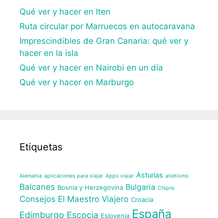
Qué ver y hacer en Iten
Ruta circular por Marruecos en autocaravana
Imprescindibles de Gran Canaria: qué ver y
hacer en la isla
Qué ver y hacer en Nairobi en un día
Qué ver y hacer en Marburgo
Etiquetas
Asturias
Alemania
aplicaciones para viajar
Apps viajar
atletismo
Balcanes
Bulgaria
Bosnia y Herzegovina
Chipre
Consejos El Maestro Viajero
Croacia
España
Edimburgo
Escocia
Eslovenia