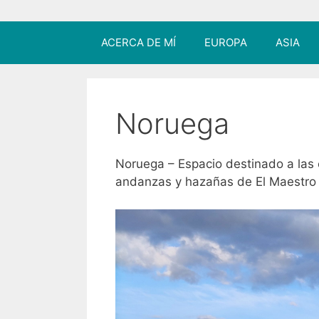
ACERCA DE MÍ
EUROPA
ASIA
Noruega
Noruega – Espacio destinado a las e
andanzas y hazañas de El Maestro V