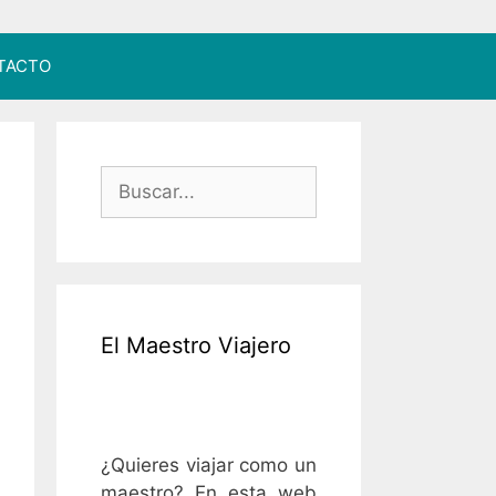
TACTO
Buscar:
El Maestro Viajero
¿Quieres viajar como un
maestro? En esta web