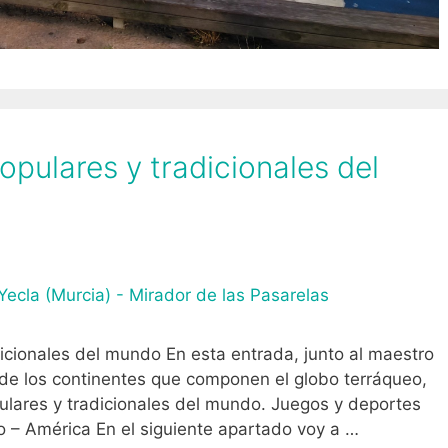
pulares y tradicionales del
icionales del mundo En esta entrada, junto al maestro
 de los continentes que componen el globo terráqueo,
ulares y tradicionales del mundo. Juegos y deportes
o – América En el siguiente apartado voy a …