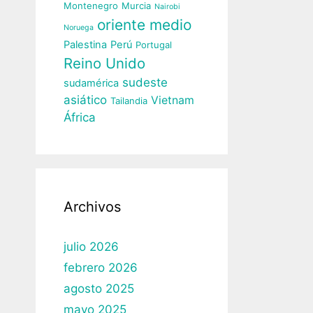
Montenegro
Murcia
Nairobi
oriente medio
Noruega
Palestina
Perú
Portugal
Reino Unido
sudeste
sudamérica
asiático
Vietnam
Tailandia
África
Archivos
julio 2026
febrero 2026
agosto 2025
mayo 2025