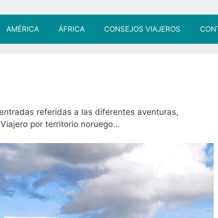
AMÉRICA
ÁFRICA
CONSEJOS VIAJEROS
CON
ntradas referidas a las diferentes aventuras,
iajero por territorio noruego…