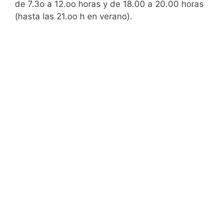
de 7.3o a 12.oo horas y de 18.00 a 20.00 horas
(hasta las 21.oo h en verano).