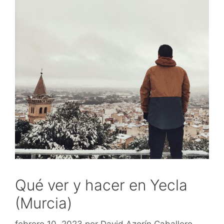
Qué ver y hacer en Yecla
(Murcia)
febrero 10, 2023
por
David Azorín Caballero