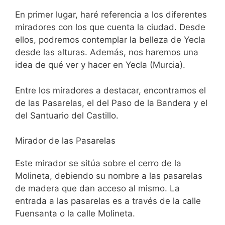
En primer lugar, haré referencia a los diferentes
miradores con los que cuenta la ciudad. Desde
ellos, podremos contemplar la belleza de Yecla
desde las alturas. Además, nos haremos una
idea de qué ver y hacer en Yecla (Murcia).
Entre los miradores a destacar, encontramos el
de las Pasarelas, el del Paso de la Bandera y el
del Santuario del Castillo.
Mirador de las Pasarelas
Este mirador se sitúa sobre el cerro de la
Molineta, debiendo su nombre a las pasarelas
de madera que dan acceso al mismo. La
entrada a las pasarelas es a través de la calle
Fuensanta o la calle Molineta.