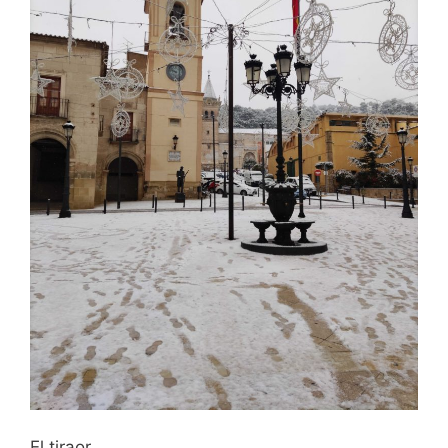
El tiraor