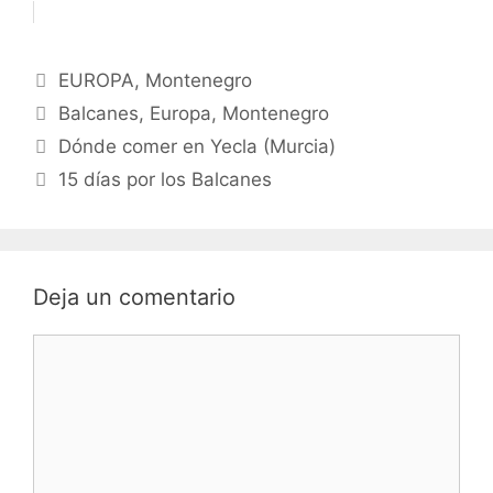
Categorías
EUROPA
,
Montenegro
Etiquetas
Balcanes
,
Europa
,
Montenegro
Dónde comer en Yecla (Murcia)
15 días por los Balcanes
Deja un comentario
Comentario