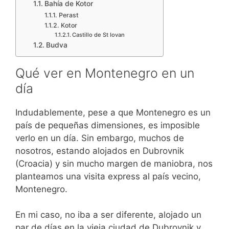
Bahía de Kotor
Perast
Kotor
Castillo de St Iovan
Budva
Qué ver en Montenegro en un
día
Indudablemente, pese a que Montenegro es un
país de pequeñas dimensiones, es imposible
verlo en un día. Sin embargo, muchos de
nosotros, estando alojados en Dubrovnik
(Croacia) y sin mucho margen de maniobra, nos
planteamos una visita express al país vecino,
Montenegro.
En mi caso, no iba a ser diferente, alojado un
par de días en la vieja ciudad de Dubrovnik y