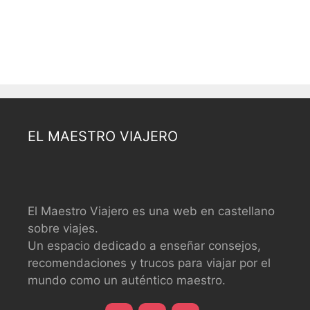
EL MAESTRO VIAJERO
El Maestro Viajero es una web en castellano
sobre viajes.
Un espacio dedicado a enseñar consejos,
recomendaciones y trucos para viajar por el
mundo como un auténtico maestro.