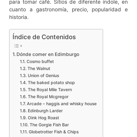
para tomar café. Sitios de diferente índole, en
cuanto a gastronomía, precio, popularidad e
historia.
Índice de Contenidos
Dónde comer en Edimburgo
Cosmo buffet
The Walnut
Union of Genius
The baked potato shop
The Royal Mile Tavern
The Royal Mcgregor
Arcade – haggis and whisky house
Edinburgh Larder
Oink Hog Roast
The Gorgie Fish Bar
Globetrotter Fish & Chips