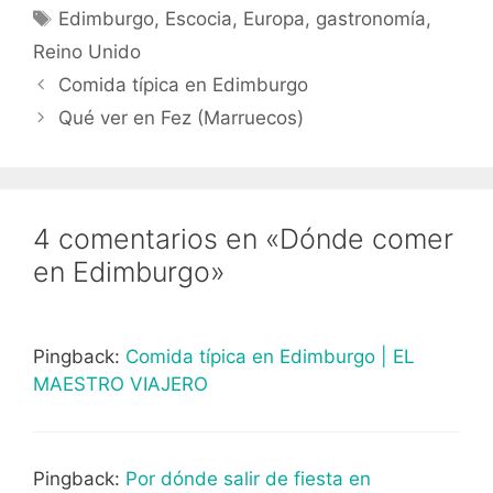
Etiquetas
Edimburgo
,
Escocia
,
Europa
,
gastronomía
,
Reino Unido
Comida típica en Edimburgo
Qué ver en Fez (Marruecos)
4 comentarios en «Dónde comer
en Edimburgo»
Pingback:
Comida típica en Edimburgo | EL
MAESTRO VIAJERO
Pingback:
Por dónde salir de fiesta en