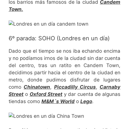
los barrios más famosos de la ciudad
Candem
Town.
6º parada: SOHO (Londres en un día)
Dado que el tiempo se nos iba echando encima
y no podíamos irnos de la ciudad sin dar cuenta
del centro, tras un ratito en Candem Town,
decidimos partir hacia el centro de la ciudad en
metro, donde pudimos disfrutar de lugares
como
Chinatown
,
Piccadilly Circus
,
Carnaby
Street
o
Oxford Street
y dar cuenta de algunas
tiendas como
M&M´s World
o
Lego
.