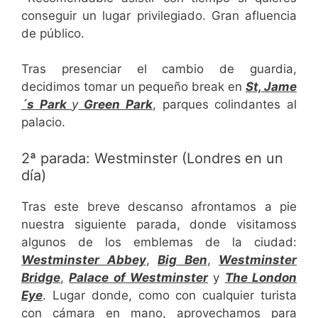
conseguir un lugar privilegiado. Gran afluencia
de público.
Tras presenciar el cambio de guardia,
decidimos tomar un pequeño break en
St, Jame
´s Park
y
Green Park
, parques colindantes al
palacio.
2ª parada: Westminster (Londres en un
día)
Tras este breve descanso afrontamos a pie
nuestra siguiente parada, donde visitamoss
algunos de los emblemas de la ciudad:
Westminster Abbey
,
Big Ben
,
Westminster
Bridge
,
Palace of Westminster
y
The London
Eye
. Lugar donde, como con cualquier turista
con cámara en mano, aprovechamos para