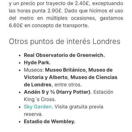
y un precio por trayecto de 2.40£, exceptuando
las horas punta 2.90£. Dado que hicimos el uso
del metro en múltiples ocasiones, gastamos
6.60£ en concepto de transporte.
Otros puntos de interés Londres
Real Observatorio de Greenwich.
Hyde Park.
Museos:
Museo
Británico
,
Museo de
Victoria y Alberto
,
Museo de Ciencias
de Londres
, entre otros.
Andén 9 y ¾ (Harry Potter)
. Estación
King´s Cross.
Sky Garden
. Visita gratuita previa
reserva.
Estadio de Wembley.