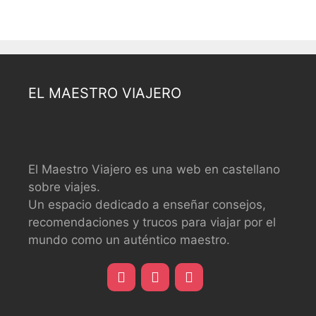
EL MAESTRO VIAJERO
El Maestro Viajero es una web en castellano
sobre viajes.
Un espacio dedicado a enseñar consejos,
recomendaciones y trucos para viajar por el
mundo como un auténtico maestro.