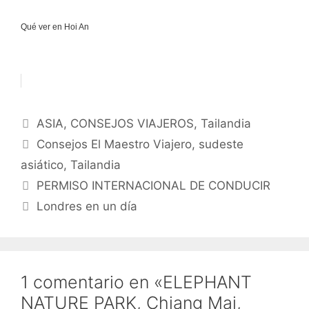
Qué ver en Hoi An
Categorías
ASIA
,
CONSEJOS VIAJEROS
,
Tailandia
Etiquetas
Consejos El Maestro Viajero
,
sudeste
asiático
,
Tailandia
PERMISO INTERNACIONAL DE CONDUCIR
Londres en un día
1 comentario en «ELEPHANT
NATURE PARK, Chiang Mai,