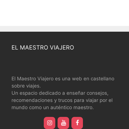
EL MAESTRO VIAJERO
El Maestro Viajero es una web en castellano
sobre viajes.
Un espacio dedicado a enseñar consejos,
recomendaciones y trucos para viajar por el
mundo como un auténtico maestro.