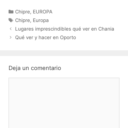
Categorías
Chipre
,
EUROPA
Etiquetas
Chipre
,
Europa
Lugares imprescindibles qué ver en Chania
Qué ver y hacer en Oporto
Deja un comentario
Comentario