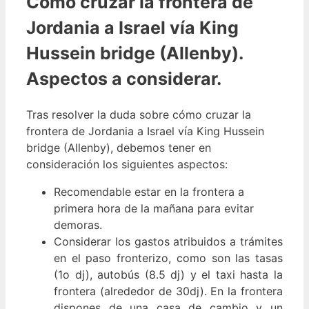
Cómo cruzar la frontera de
Jordania a Israel vía King
Hussein bridge (Allenby).
Aspectos a considerar.
Tras resolver la duda sobre cómo cruzar la
frontera de Jordania a Israel vía King Hussein
bridge (Allenby), debemos tener en
consideración los siguientes aspectos:
Recomendable estar en la frontera a
primera hora de la mañana para evitar
demoras.
Considerar los gastos atribuidos a trámites
en el paso fronterizo, como son las tasas
(1o dj), autobús (8.5 dj) y el taxi hasta la
frontera (alrededor de 30dj). En la frontera
dispones de una casa de cambio y un