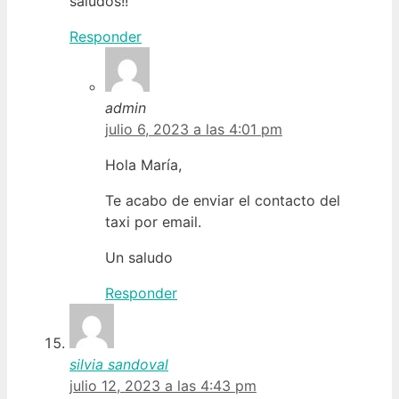
saludos!!
Responder
admin
julio 6, 2023 a las 4:01 pm
Hola María,
Te acabo de enviar el contacto del
taxi por email.
Un saludo
Responder
silvia sandoval
julio 12, 2023 a las 4:43 pm