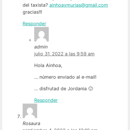
del taxista?
ainhoaymurias@gmail.com
gracias!!!
Responder
admin
julio 31, 2022 a las 9:59 am
Hola Ainhoa,
… número enviado al e-mail!
… disfrutad de Jordania 🙂
Responder
Rosaura