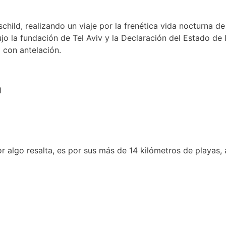
child, realizando un viaje por la frenética vida nocturna de
jo la fundación de Tel Aviv y la Declaración del Estado de 
 con antelación.
or algo resalta, es por sus más de 14 kilómetros de playas, 