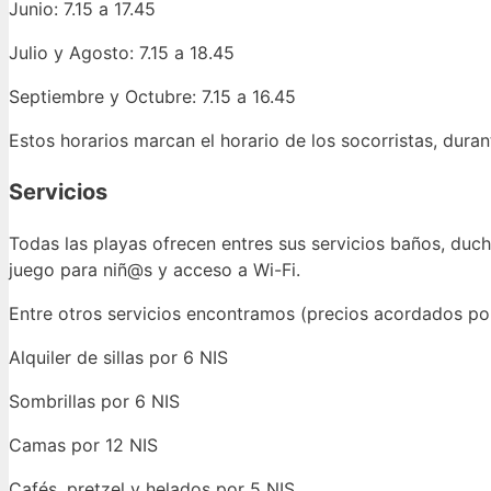
Junio: 7.15 a 17.45
Julio y Agosto: 7.15 a 18.45
Septiembre y Octubre: 7.15 a 16.45
Estos horarios marcan el horario de los socorristas, dura
Servicios
Todas las playas ofrecen entres sus servicios baños, duch
juego para niñ@s y acceso a Wi-Fi.
Entre otros servicios encontramos (precios acordados po
Alquiler de sillas por 6 NIS
Sombrillas por 6 NIS
Camas por 12 NIS
Cafés, pretzel y helados por 5 NIS