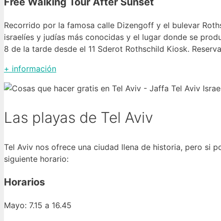
Free Walking Tour After Sunset
Recorrido por la famosa calle Dizengoff y el bulevar Roths
israelíes y judías más conocidas y el lugar donde se produ
8 de la tarde desde el 11 Sderot Rothschild Kiosk. Reserva
+ información
Las playas de Tel Aviv
Tel Aviv nos ofrece una ciudad llena de historia, pero si p
siguiente horario:
Horarios
Mayo: 7.15 a 16.45