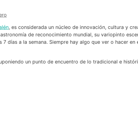
ero
alén
, es considerada un núcleo de innovación, cultura y cre
gastronomía de reconocimiento mundial, su variopinto escena
s 7 días a la semana. Siempre hay algo que ver o hacer en e
suponiendo un punto de encuentro de lo tradicional e histór