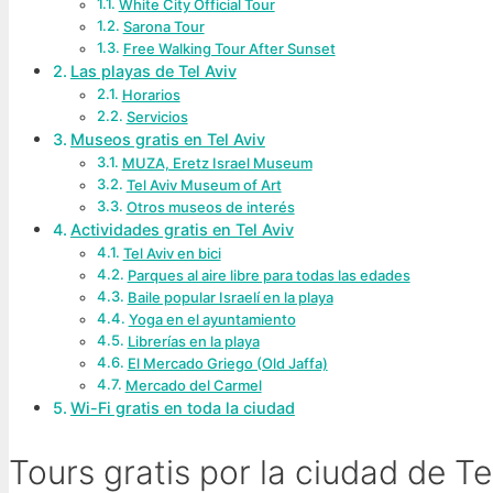
White City Official Tour
Sarona Tour
Free Walking Tour After Sunset
Las playas de Tel Aviv
Horarios
Servicios
Museos gratis en Tel Aviv
MUZA, Eretz Israel Museum
Tel Aviv Museum of Art
Otros museos de interés
Actividades gratis en Tel Aviv
Tel Aviv en bici
Parques al aire libre para todas las edades
Baile popular Israelí en la playa
Yoga en el ayuntamiento
Librerías en la playa
El Mercado Griego (Old Jaffa)
Mercado del Carmel
Wi-Fi gratis en toda la ciudad
Tours gratis por la ciudad de Te