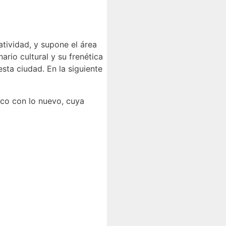
atividad, y supone el área
rio cultural y su frenética
sta ciudad. En la siguiente
ico con lo nuevo, cuya