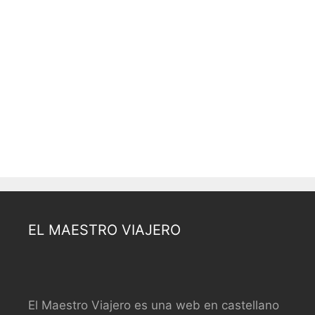
EL MAESTRO VIAJERO
El Maestro Viajero es una web en castellano