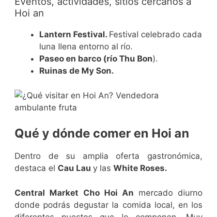
Eventos, actividades, sitios cercanos a
Hoi an
Lantern Festival.
Festival celebrado cada
luna llena entorno al río.
Paseo en barco (río Thu Bon
).
Ruinas de My Son.
Qué y dónde comer en Hoi an
Dentro de su amplia oferta gastronómica,
destaca el
Cau Lau
y las
White Roses.
Central Market Cho Hoi An
mercado diurno
donde podrás degustar la comida local, en los
diferentes puestos que lo componen. Muy