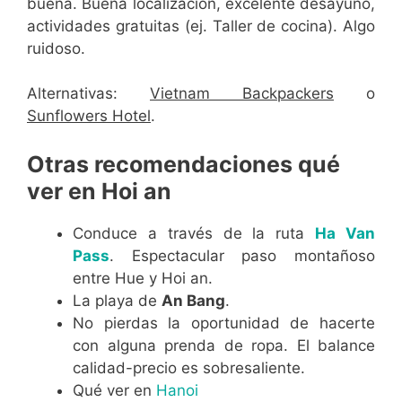
buena. Buena localización, excelente desayuno,
actividades gratuitas (ej. Taller de cocina). Algo
ruidoso.
Alternativas:
Vietnam Backpackers
o
Sunflowers Hotel
.
Otras recomendaciones qué
ver en Hoi an
Conduce a través de la ruta
Ha Van
Pass
. Espectacular paso montañoso
entre Hue y Hoi an.
La playa de
An Bang
.
No pierdas la oportunidad de hacerte
con alguna prenda de ropa. El balance
calidad-precio es sobresaliente.
Qué ver en
Hanoi