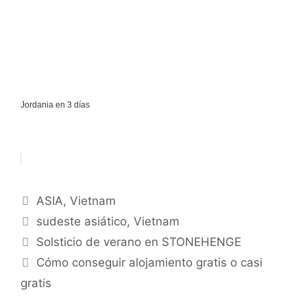
Jordania en 3 días
Categorías
ASIA
,
Vietnam
Etiquetas
sudeste asiático
,
Vietnam
Solsticio de verano en STONEHENGE
Cómo conseguir alojamiento gratis o casi
gratis