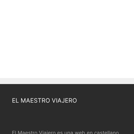
EL MAESTRO VIAJERO
El Maestro Viajero es una web en castellano