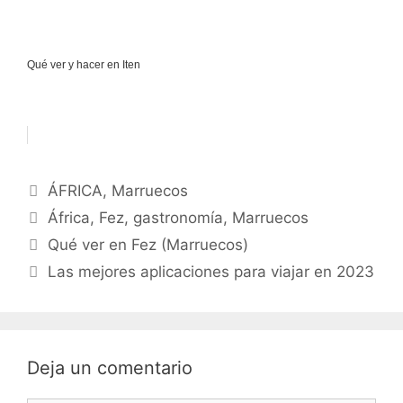
Qué ver y hacer en Iten
Categorías
ÁFRICA
,
Marruecos
Etiquetas
África
,
Fez
,
gastronomía
,
Marruecos
Qué ver en Fez (Marruecos)
Las mejores aplicaciones para viajar en 2023
Deja un comentario