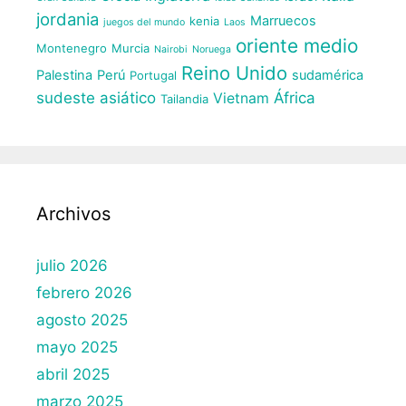
jordania
Marruecos
kenia
juegos del mundo
Laos
oriente medio
Montenegro
Murcia
Nairobi
Noruega
Reino Unido
Palestina
Perú
sudamérica
Portugal
sudeste asiático
África
Vietnam
Tailandia
Archivos
julio 2026
febrero 2026
agosto 2025
mayo 2025
abril 2025
marzo 2025