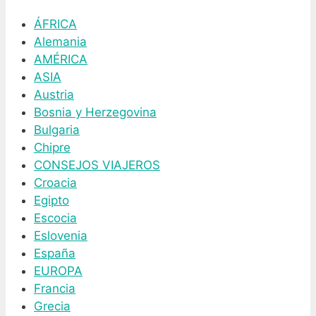
ÁFRICA
Alemania
AMÉRICA
ASIA
Austria
Bosnia y Herzegovina
Bulgaria
Chipre
CONSEJOS VIAJEROS
Croacia
Egipto
Escocia
Eslovenia
España
EUROPA
Francia
Grecia