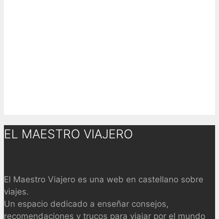
EL MAESTRO VIAJERO
El Maestro Viajero es una web en castellano sobre
viajes.
Un espacio dedicado a enseñar consejos,
recomendaciones y trucos para viajar por el mundo