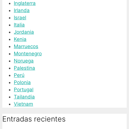
Inglaterra
Irlanda
Israel
Italia
Jordania
Kenia
Marruecos
Montenegro
Noruega
Palestina
Perú
Polonia
Portugal
Tailandia
Vietnam
Entradas recientes